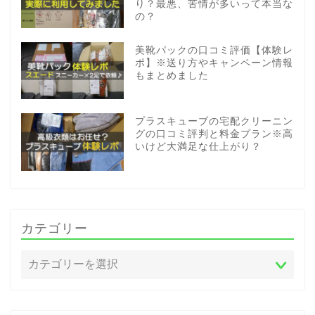
り？最悪、苦情が多いって本当な
の？
美靴パックの口コミ評価【体験レ
ポ】※送り方やキャンペーン情報
もまとめました
プラスキューブの宅配クリーニン
グの口コミ評判と料金プラン※高
いけど大満足な仕上がり？
カテゴリー