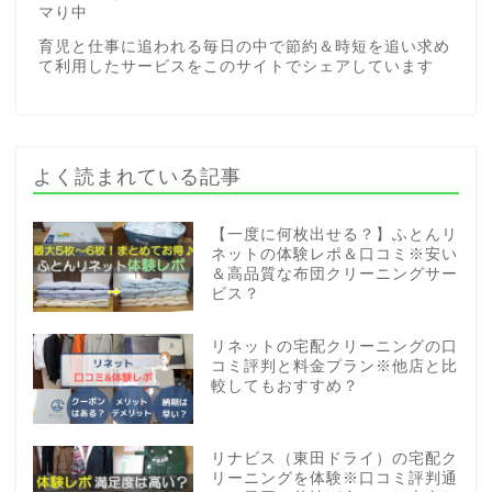
マり中
育児と仕事に追われる毎日の中で節約＆時短を追い求め
て利用したサービスをこのサイトでシェアしています
よく読まれている記事
【一度に何枚出せる？】ふとんリ
ネットの体験レポ＆口コミ※安い
＆高品質な布団クリーニングサー
ビス？
リネットの宅配クリーニングの口
コミ評判と料金プラン※他店と比
較してもおすすめ？
リナビス（東田ドライ）の宅配ク
リーニングを体験※口コミ評判通