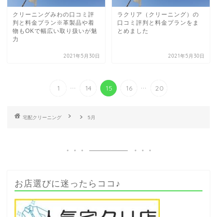
クリーニングみわの口コミ評
ラクリア（クリーニング）の
判と料金プラン※革製品や着
口コミ評判と料金プランをま
物もOKで幅広い取り扱いが魅
とめました
力
2021年5月30日
2021年5月30日
...
...
1
14
15
16
20
5月
お店選びに迷ったらココ♪