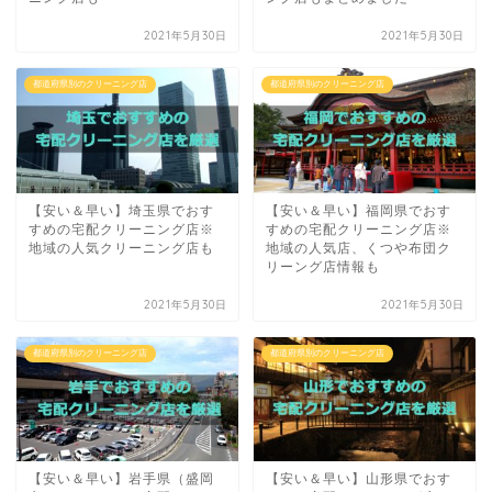
2021年5月30日
2021年5月30日
都道府県別のクリーニング店
都道府県別のクリーニング店
【安い＆早い】埼玉県でおす
【安い＆早い】福岡県でおす
すめの宅配クリーニング店※
すめの宅配クリーニング店※
地域の人気クリーニング店も
地域の人気店、くつや布団ク
リーング店情報も
2021年5月30日
2021年5月30日
都道府県別のクリーニング店
都道府県別のクリーニング店
【安い＆早い】岩手県（盛岡
【安い＆早い】山形県でおす