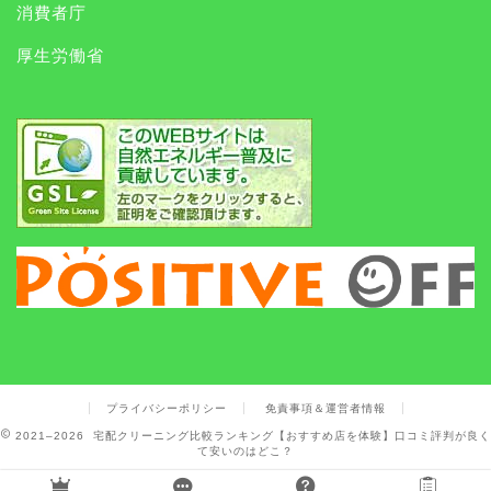
消費者庁
厚生労働省
プライバシーポリシー
免責事項＆運営者情報
2021–2026 宅配クリーニング比較ランキング【おすすめ店を体験】口コミ評判が良く
て安いのはどこ？