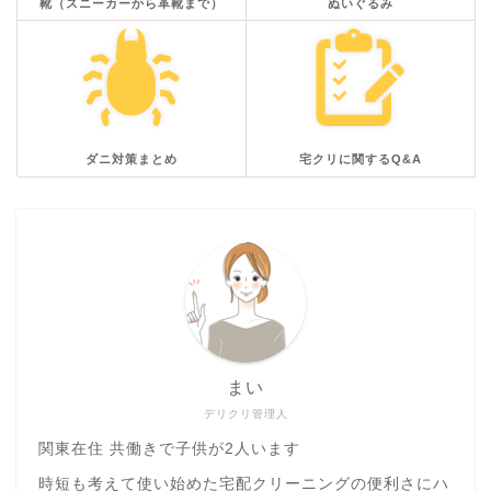
靴（スニーカーから革靴まで）
ぬいぐるみ
ダニ対策まとめ
宅クリに関するQ&A
まい
デリクリ管理人
関東在住 共働きで子供が2人います
時短も考えて使い始めた宅配クリーニングの便利さにハ