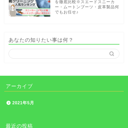
を徹底比較※スエードスニーカ
ー・ムートンブーツ・皮革製品何
でもお任せ♪
あなたの知りたい事は何？
アーカイブ
2021年5月
最近の投稿