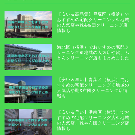
【安い＆高品質】戸塚区（横浜）で
おすすめの宅配クリーニング※地域
の人気店や靴&布団クリーニング店
情報も
港北区（横浜）でおすすめの宅配ク
リーニング※地域の人気店や靴、ふ
とんクリーニング店もまとめました
【安い＆早い】青葉区（横浜）でお
すすめの宅配クリーニング※地域の
人気店や靴&布団クリーニング店情
報も
【安い＆早い】港南区（横浜）でお
すすめの宅配クリーニング店※地域
の人気店、靴や布団クリーニング店
情報も