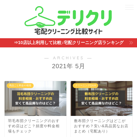
⇒10店以上利用して比較♪宅配クリーニング店ランキング
― ARCHIVES ―
2021年 5月
商品ごと料金や相場
クリーニングQ＆A
羽毛布団クリーニングのおす
敷布団クリーニングはどこが
すめ店はどこ？頻度や料金相
おすすめ？安い&高品質なお店
場もチェック
まとめ（宅配あり）