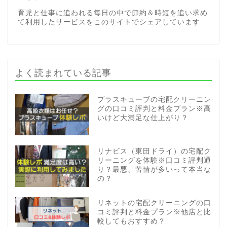
育児と仕事に追われる毎日の中で節約＆時短を追い求め
て利用したサービスをこのサイトでシェアしています
よく読まれている記事
プラスキューブの宅配クリーニン
グの口コミ評判と料金プラン※高
いけど大満足な仕上がり？
リナビス（東田ドライ）の宅配ク
リーニングを体験※口コミ評判通
り？最悪、苦情が多いって本当な
の？
リネットの宅配クリーニングの口
コミ評判と料金プラン※他店と比
較してもおすすめ？