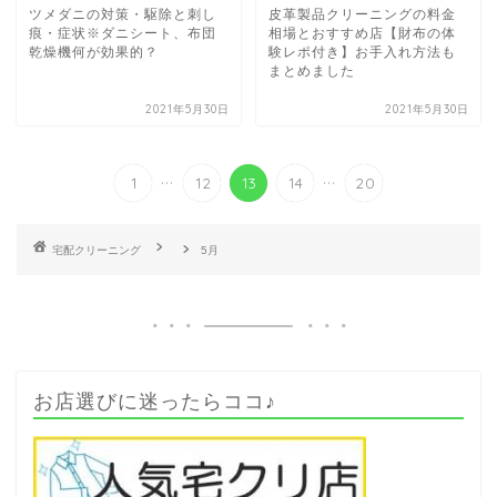
ツメダニの対策・駆除と刺し
皮革製品クリーニングの料金
痕・症状※ダニシート、布団
相場とおすすめ店【財布の体
乾燥機何が効果的？
験レポ付き】お手入れ方法も
まとめました
2021年5月30日
2021年5月30日
...
...
1
12
13
14
20
5月
お店選びに迷ったらココ♪