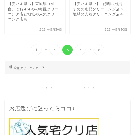
【安い＆早い】宮城県（仙
【安い＆早い】山形県でおす
台）でおすすめの宅配クリー
すめの宅配クリーニング店※
ニング店と地域の人気クリー
地域の人気クリーニング店を
ニング店も
2021年5月30日
2021年5月30日
...
...
1
4
5
6
8
お店選びに迷ったらココ♪