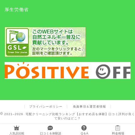
厚生労働省
プライバシーポリシー
免責事項＆運営者情報
2021–2026 宅配クリーニング比較ランキング【おすすめ店を体験】口コミ評判が良く
て安いのはどこ？
人気店比較
口コミ＆体験談
Q＆A
料金相場