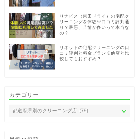
リナビス（東田ドライ）の宅配ク
リーニングを体験※口コミ評判通
り？最悪、苦情が多いって本当な
の？
リネットの宅配クリーニングの口
コミ評判と料金プラン※他店と比
較してもおすすめ？
カテゴリー