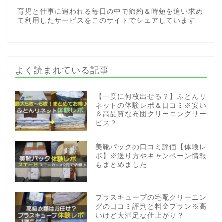
育児と仕事に追われる毎日の中で節約＆時短を追い求め
て利用したサービスをこのサイトでシェアしています
よく読まれている記事
【一度に何枚出せる？】ふとんリ
ネットの体験レポ＆口コミ※安い
＆高品質な布団クリーニングサー
ビス？
美靴パックの口コミ評価【体験レ
ポ】※送り方やキャンペーン情報
もまとめました
プラスキューブの宅配クリーニン
グの口コミ評判と料金プラン※高
いけど大満足な仕上がり？