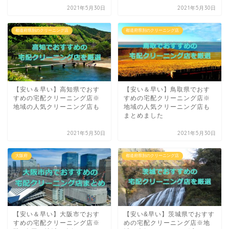
2021年5月30日
2021年5月30日
都道府県別のクリーニング店
都道府県別のクリーニング店
【安い＆早い】高知県でおす
【安い＆早い】鳥取県でおす
すめの宅配クリーニング店※
すめの宅配クリーニング店※
地域の人気クリーニング店も
地域の人気クリーニング店も
まとめました
2021年5月30日
2021年5月30日
大阪府
都道府県別のクリーニング店
【安い＆早い】大阪市でおす
【安い&早い】茨城県でおすす
すめの宅配クリーニング店※
めの宅配クリーニング店※地