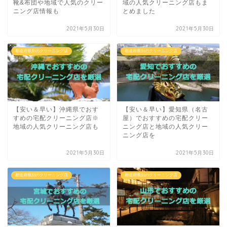
靴&布団や地域で人気のクリー
域の人気クリーニング店もま
ニング店情報も
とめました
2021年5月30日
2021年5月30日
都道府県別のクリーニング店
都道府県別のクリーニング店
【安い＆早い】沖縄県でおす
【安い＆早い】愛知県（名古
すめの宅配クリーニング店※
屋）でおすすめの宅配クリー
地域の人気クリーニング店も
ニング店と地域の人気クリー
ニング店を
2021年5月30日
2021年5月30日
都道府県別のクリーニング店
都道府県別のクリーニング店