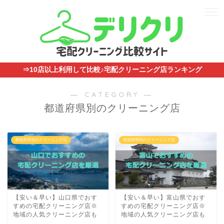
⇒10店以上利用して比較♪宅配クリーニング店ランキング
― CATEGORY ―
都道府県別のクリーニング店
都道府県別のクリーニング店
都道府県別のクリーニング店
【安い＆早い】山口県でおす
【安い＆早い】富山県でおす
すめの宅配クリーニング店※
すめの宅配クリーニング店※
地域の人気クリーニング店も
地域の人気クリーニング店も