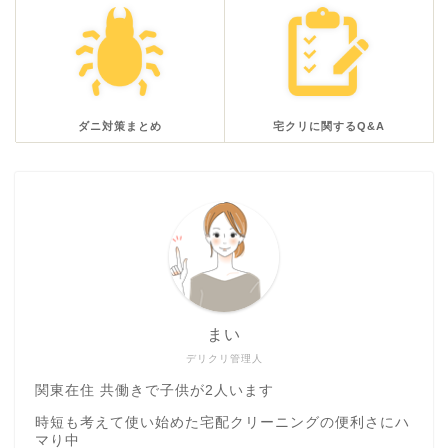
ダニ対策まとめ
宅クリに関するQ&A
まい
デリクリ管理人
関東在住 共働きで子供が2人います
時短も考えて使い始めた宅配クリーニングの便利さにハ
マり中