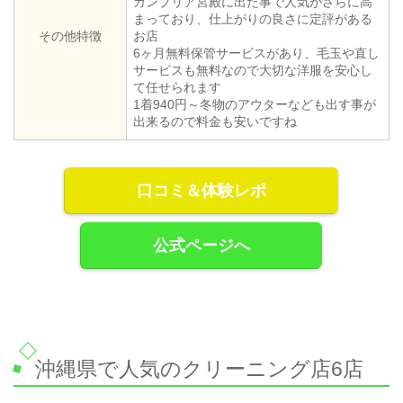
カンブリア宮殿に出た事で人気がさらに高
まっており、仕上がりの良さに定評がある
その他特徴
お店
6ヶ月無料保管サービスがあり、毛玉や直し
サービスも無料なので大切な洋服を安心し
て任せられます
1着940円～冬物のアウターなども出す事が
出来るので料金も安いですね
口コミ＆体験レポ
公式ページへ
沖縄県で人気のクリーニング店6店