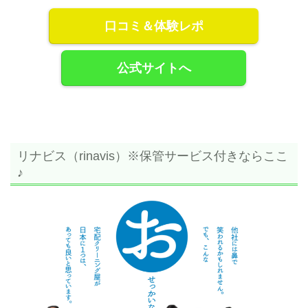
口コミ＆体験レポ
公式サイトへ
リナビス（rinavis）※保管サービス付きならここ
♪