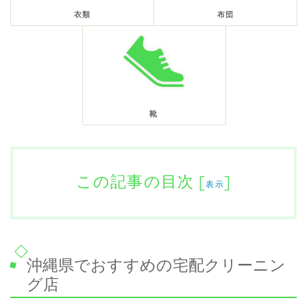
衣類
布団
靴
この記事の目次
[
]
表示
沖縄県でおすすめの宅配クリーニン
グ店