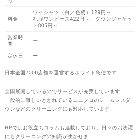
号
ワイシャツ（白／色柄）129円～
料金
礼服ワンピース422円～、ダウンジャケッ
ト805円～
営業時
ー
間
定休日
ー
日本全国7000店舗を運営するホワイト急便です
全国展開しているのでサービスが充実しています
一般的に難しいとされているユニクロのシームレスダ
ウンなどのクリーニングにも対応しています
HPではお役立ちコラムも連載しており、日々のお洗濯
にもクリーニングの知識が生かせま