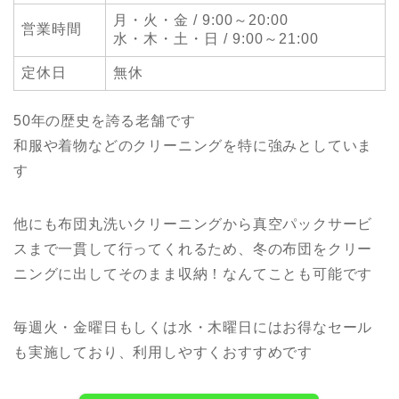
月・火・金 / 9:00～20:00
営業時間
水・木・土・日 / 9:00～21:00
定休日
無休
50年の歴史を誇る老舗です
和服や着物などのクリーニングを特に強みとしていま
す
他にも布団丸洗いクリーニングから真空パックサービ
スまで一貫して行ってくれるため、冬の布団をクリー
ニングに出してそのまま収納！なんてことも可能です
毎週火・金曜日もしくは水・木曜日にはお得なセール
も実施しており、利用しやすくおすすめです