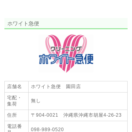
ホワイト急便
店舗名
ホワイト急便 園田店
宅配・
無し
集荷
住所
〒904-0021 沖縄県沖縄市胡屋4-26-23
電話番
098-989-0520