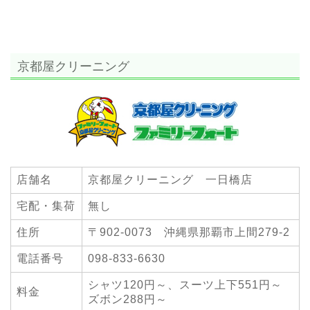
京都屋クリーニング
店舗名
京都屋クリーニング 一日橋店
宅配・集荷
無し
住所
〒902-0073
沖縄県那覇市上間279-2
電話番号
098-833-6630
シャツ120円～、スーツ上下551円～
料金
ズボン288円～