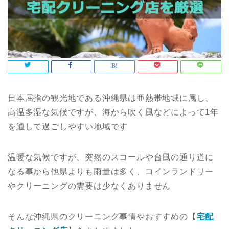
日本屈指の観光地である沖縄県は亜熱帯地域に属し、
高温多湿な気候ですが、海から吹く風などによって1年
を通して過ごしやすい地域です
温暖な気候ですが、突然のスコールや台風の通り道に
なる事から他県よりも雨量は多く、コインランドリー
やクリーニングの需要は少なくありません
そんな沖縄県のクリーニング事情やおすすめの【
宅配