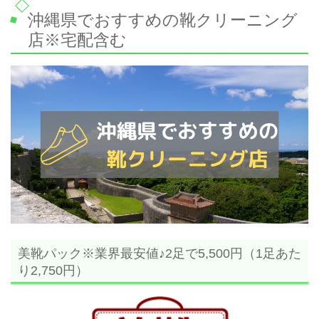
沖縄県でおすすめの靴クリーニング
店※宅配含む
美靴パック※業界最安値♪2足で5,500円（1足あた
り2,750円）