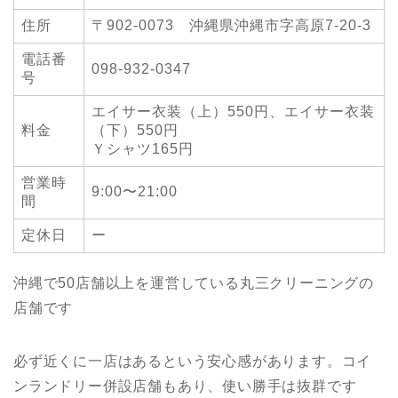
住所
〒902-0073
沖縄県沖縄市字高原7-20-3
電話番
098-932-0347
号
エイサー衣装（上）550円、エイサー衣装
料金
（下）550円
Ｙシャツ165円
営業時
9:00〜21:00
間
定休日
ー
沖縄で50店舗以上を運営している丸三クリーニングの
店舗です
必ず近くに一店はあるという安心感があります。コイ
ンランドリー併設店舗もあり、使い勝手は抜群です