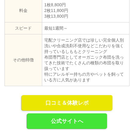
1枚8,800円
料金
2枚11,800円
3枚13,800円
スピード
最短1週間～
宅配クリーニング店では珍しい完全個人別
洗いや合成洗剤不使用などこだわりを強く
持っているしももとクリーニング
布団専門店としてオーガニック布団を洗っ
その他特徴
てきた技術でたくさんの種類の布団を取り
扱っています
特にアレルギー持ちの方やペットを飼って
いる方に人気があります
口コミ＆体験レポ
公式サイトへ