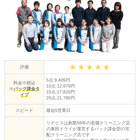
評価
5点:9,405円
料金※税込
10点:12,870円
※
パック課金タ
15点:17,820円
イプ
20点:21,780円
スピード
最短5営業日
リナビスは創業56年の老舗クリーニング店
の東田ドライが運営するパック課金型の宅
配クリーニング店です