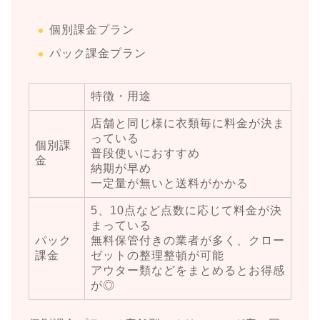
個別課金プラン
パック課金プラン
特徴・用途
店舗と同じ様に衣類毎に料金が決ま
っている
個別課
普段使いにおすすめ
金
納期が早め
一定量が無いと送料がかかる
5、10点など点数に応じて料金が決
まっている
パック
無料保管付きの業者が多く、クロー
課金
ゼットの整理整頓が可能
アウター類などをまとめるとお得感
が◎