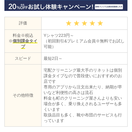
評価
料金※税込
Yシャツ223円～
※
個別課金タイ
（初回割引&プレミアム会員※無料でお試し
プ
可能）
スピード
最短2日～
宅配クリーニング最大手のリネットは個別
課金タイプなので普段使いにおすすめのお
店です
専用のアプリから注文出来たり、納期が早
いなど利便性の高さは流石
その他特徴
料金も町のクリーニング屋さんよりも安い
場合が多く、乗り換えされるユーザーも多
くいます
取扱品目も多く、靴や布団のサービスも行
っています