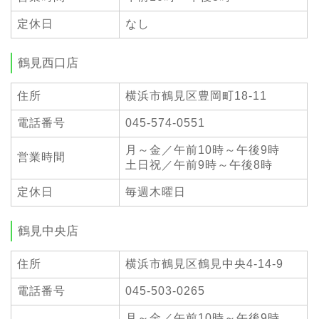
定休日
なし
鶴見西口店
住所
横浜市鶴見区豊岡町18-11
電話番号
045-574-0551
月～金／午前10時～午後9時
営業時間
土日祝／午前9時～午後8時
定休日
毎週木曜日
鶴見中央店
住所
横浜市鶴見区鶴見中央4-14-9
電話番号
045-503-0265
月～金／午前10時～午後9時