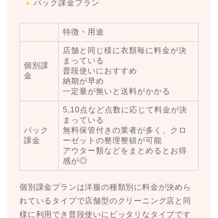
パック課金プラン
特徴・用途
店舗と同じ様に衣類毎に料金が決
まっている
個別課
普段使いにおすすめ
金
納期が早め
一定量が無いと送料がかかる
5,10点など点数に応じて料金が決
まっている
パック
無料保管付きの業者が多く、クロ
課金
ーゼットの整理整頓が可能
アウター類などをまとめるとお得
感が◎
個別課金プランは洋服の種類別に料金が決めら
れているタイプで店舗型のクリーニング店と同
様に利用でき普段使いにピッタリなタイプです