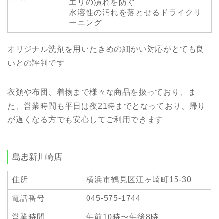
エリの潰れを防ぐ
水溶性の汚れを落とせるドライクリ
ーニング
オリジナル洗剤を用いたきめの細かい対応がとても良
いとの評判です
衣類や布団、着物まで様々な商品を扱っており、ま
た、営業時間も平日は夜21時までとなっており、帰り
が遅くなる方でも安心してご利用できます
島忠新川崎店
住所
横浜市鶴見区江ヶ崎町15-30
電話番号
045-575-1744
営業時間
午前10時〜午後8時