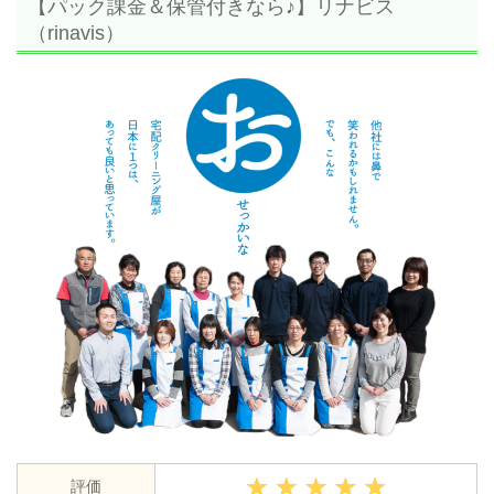
【パック課金＆保管付きなら♪】リナビス
（rinavis）
評価