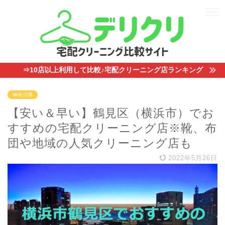
⇒10店以上利用して比較♪宅配クリーニング店ランキング
神奈川県
【安い＆早い】鶴見区（横浜市）でお
すすめの宅配クリーニング店※靴、布
団や地域の人気クリーニング店も
2022年5月26日