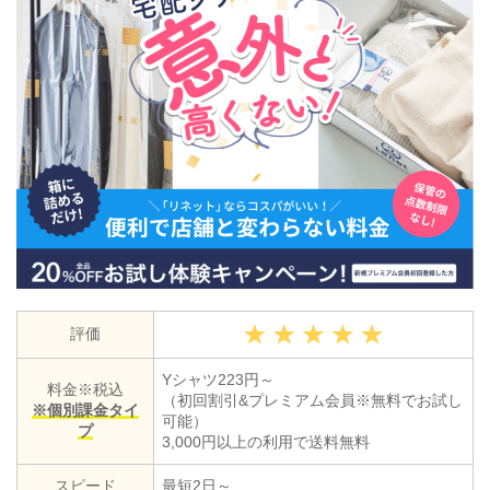
評価
Yシャツ223円～
料金※税込
（初回割引&プレミアム会員※無料でお試し
※個別課金タイ
可能）
プ
3,000円以上の利用で送料無料
スピード
最短2日～