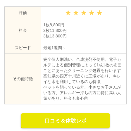
評価
1枚8,800円
料金
2枚11,800円
3枚13,800円
スピード
最短1週間～
完全個人別洗い、合成洗剤不使用、電子カ
ルテによる個別管理によって1枚1枚の布団
ごとにあったクリーニング処置を行います
高知県の四万十川近くに工場があり、キレ
その他特徴
イな水を利用しているのも特徴
ペットを飼っている方、小さなお子さんが
いる方、アレルギー持ちの方に特に高い人
気があり、料金も良心的
口コミ＆体験レポ