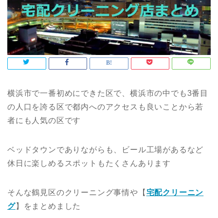
横浜市で一番初めにできた区で、横浜市の中でも3番目
の人口を誇る区で都内へのアクセスも良いことから若
者にも人気の区です
ベッドタウンでありながらも、ビール工場があるなど
休日に楽しめるスポットもたくさんあります
そんな鶴見区のクリーニング事情や【
宅配クリーニン
グ
】をまとめました