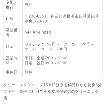
宅配・
有り
集荷
〒230-0051 神奈川県横浜市鶴見区鶴見
住所
中央1-23-19
電話番
045-504-0013
号
ワイシャツ192円～、スーツ1,026円～
料金
オーバーコート1,296円
営業時
平日・土曜7:00～20:00
間
日曜・祝日8:00～20:00
定休日
無休
クリーニングショップ13番館は京急鶴見駅から徒歩3分
にあり、気軽に利用できる立地が魅力のクリーニング
店