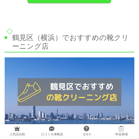
鶴見区（横浜）でおすすめの靴クリ
ーニング店
人気店比較
口コミ＆体験談
Q＆A
料金相場