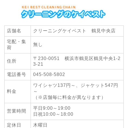
店舗名
クリーニングケイベスト 鶴見中央店
宅配・集
無し
荷
〒230-0051 横浜市鶴見区鶴見中央1-2
住所
3-21
電話番号
045-508-5802
ワイシャツ137円～、ジャケット547円
料金
～
（※店舗毎に料金が異なります）
平日9:00～19:00
営業時間
日祝10:00～18:00
定休日
木曜日