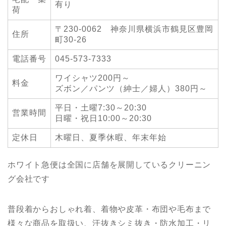
有り
荷
〒230-0062 神奈川県横浜市鶴見区豊岡
住所
町30-26
電話番号
045-573-7333
ワイシャツ200円～
料金
ズボン／パンツ（紳士／婦人）380円～
平日・土曜7:30～20:30
営業時間
日曜・祝日10:00～20:30
定休日
木曜日、夏季休暇、年末年始
ホワイト急便は全国に店舗を展開しているクリーニン
グ会社です
普段着からおしゃれ着、着物や皮革・布団や毛布まで
様々な商品を取扱い、汗抜きシミ抜き・防水加工・リ