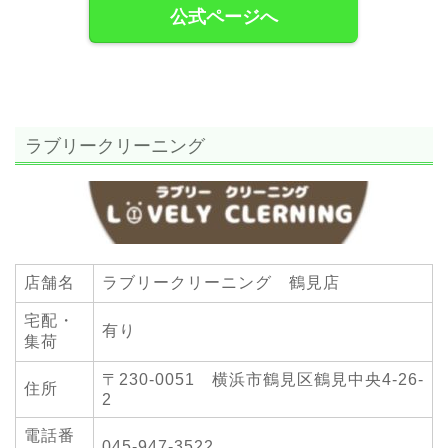
公式ページへ
ラブリークリーニング
店舗名
ラブリークリーニング 鶴見店
宅配・
有り
集荷
〒230-0051 横浜市鶴見区鶴見中央4-26-
住所
2
電話番
045-947-3522