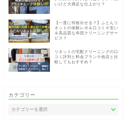
いけど大満足な仕上がり？
【一度に何枚出せる？】ふとんリ
ネットの体験レポ＆口コミ※安い
＆高品質な布団クリーニングサー
ビス？
リネットの宅配クリーニングの口
コミ評判と料金プラン※他店と比
較してもおすすめ？
カテゴリー