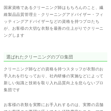
国家資格であるクリーニング師はもちろんのこと、繊
維製品品質管理士・クリーニングアドバイザー・フィ
ッティングアドバイザーなどの資格を持つプロたち
が、お客様の大切な衣類を最善の仕上がりでクリーニ
ングします
選ばれたクリーニングのプロ集団
クリーニング師などの資格を持つスタッフが衣類のお
手入れを行なっており、社内研修の実施などによって
新しい知識と技術を取り入れ品質向上を怠らないプロ
集団です
お客様の衣類を実際にお手入れするのは、実際の店舗