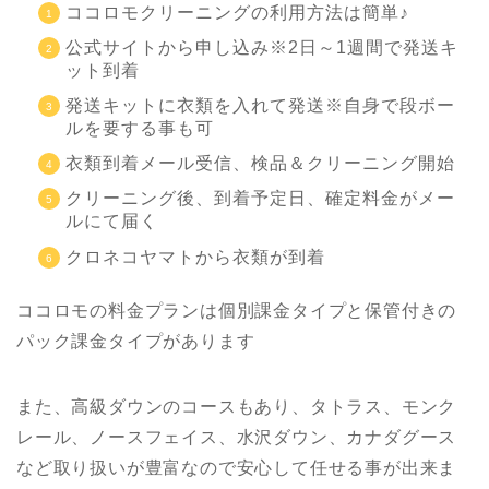
ココロモクリーニングの利用方法は簡単♪
公式サイトから申し込み※2日～1週間で発送キ
ット到着
発送キットに衣類を入れて発送※自身で段ボー
ルを要する事も可
衣類到着メール受信、検品＆クリーニング開始
クリーニング後、到着予定日、確定料金がメー
ルにて届く
クロネコヤマトから衣類が到着
ココロモの料金プランは個別課金タイプと保管付きの
パック課金タイプがあります
また、高級ダウンのコースもあり、タトラス、モンク
レール、ノースフェイス、水沢ダウン、カナダグース
など取り扱いが豊富なので安心して任せる事が出来ま