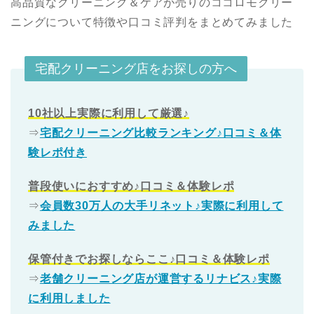
高品質なクリーニング＆ケアが売りのココロモクリー
ニングについて特徴や口コミ評判をまとめてみました
宅配クリーニング店をお探しの方へ
10社以上実際に利用して厳選♪
⇒
宅配クリーニング比較ランキング♪口コミ＆体
験レポ付き
普段使いにおすすめ♪口コミ＆体験レポ
⇒
会員数30万人の大手リネット♪実際に利用して
みました
保管付きでお探しならここ♪口コミ＆体験レポ
⇒
老舗クリーニング店が運営するリナビス♪実際
に利用しました