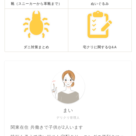
靴（スニーカーから革靴まで）
ぬいぐるみ
ダニ対策まとめ
宅クリに関するQ&A
まい
デリクリ管理人
関東在住 共働きで子供が2人います