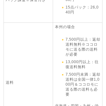
15点パック：26,0
40円
本州の場合
7,500円以上：返却
送料無料※ココロ
モに送る際の送料
が必要
13,000円以上：往
復送料無料
7,500円未満：返却
送料は全国一律1,0
送料
00円＆ココロモに
送る際の送料も必
要
北海道・四国・九州・沖