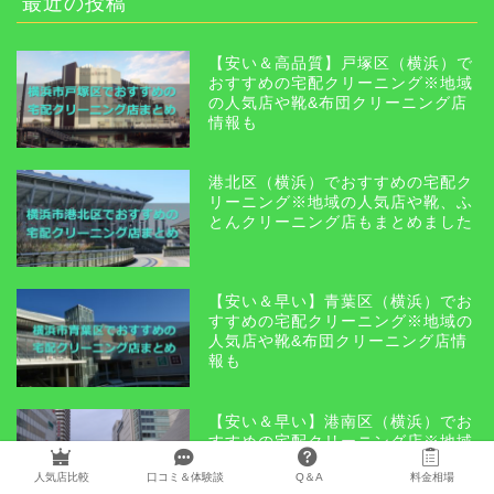
最近の投稿
【安い＆高品質】戸塚区（横浜）で
おすすめの宅配クリーニング※地域
の人気店や靴&布団クリーニング店
情報も
港北区（横浜）でおすすめの宅配ク
リーニング※地域の人気店や靴、ふ
とんクリーニング店もまとめました
【安い＆早い】青葉区（横浜）でお
すすめの宅配クリーニング※地域の
人気店や靴&布団クリーニング店情
報も
【安い＆早い】港南区（横浜）でお
すすめの宅配クリーニング店※地域
の人気店、靴や布団クリーニング店
人気店比較
口コミ＆体験談
Q＆A
料金相場
情報も