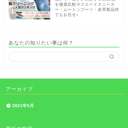
を徹底比較※スエードスニーカ
ー・ムートンブーツ・皮革製品何
でもお任せ♪
あなたの知りたい事は何？
アーカイブ
2021年5月