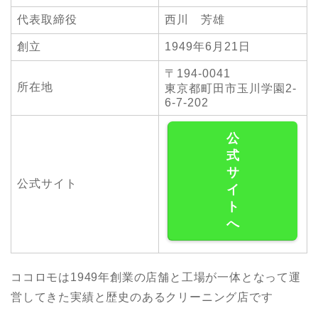
代表取締役
西川 芳雄
創立
1949年6月21日
〒194-0041
所在地
東京都町田市玉川学園2-
6-7-202
公
式
サ
公式サイト
イ
ト
へ
ココロモは1949年創業の店舗と工場が一体となって運
営してきた実績と歴史のあるクリーニング店です