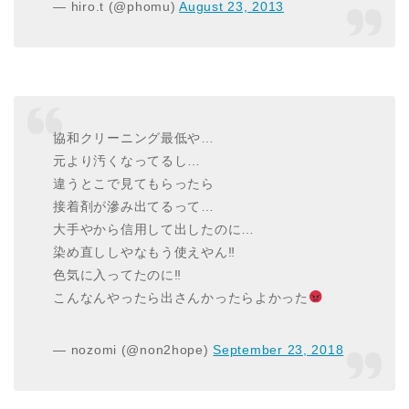
— hiro.t (@phomu)
August 23, 2013
協和クリーニング最低や…
元より汚くなってるし…
違うとこで見てもらったら
接着剤が滲み出てるって…
大手やから信用して出したのに…
染め直ししやなもう使えやん‼︎
色気に入ってたのに‼︎
こんなんやったら出さんかったらよかった
— nozomi (@non2hope)
September 23, 2018