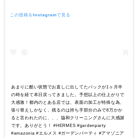
この投稿をInstagramで見る
あまりに酷い状態でお直しに出してたバックが1ヶ月半
の時を経て本日戻ってきました。予想以上の仕上がりで
大感激！都内のとある店では、表面の加工が特殊な為、
張り替えしかなく、残るのは持ち手部分のみで8万かか
ると言われたのに、、、協和クリーニングさんに大感謝
です。ありがとう！ #HERMES #gardenparty
#amazonia #エルメス #ガーデンパーティ #アマゾニア