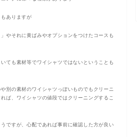
ともありますが
ス」やそれに黄ばみやオプションをつけたコースも
ていても素材等でワイシャツではないということも
のや別の素材のワイシャツっぽいものでもクリーニ
ければ、ワイシャツの値段ではクリーニングするこ
ようですが、心配であれば事前に確認した方が良い