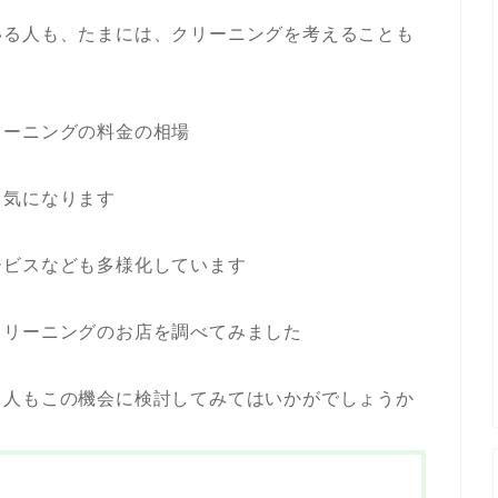
いる人も、たまには、クリーニングを考えることも
リーニングの料金の相場
も気になります
ービスなども多様化しています
クリーニングのお店を調べてみました
う人もこの機会に検討してみてはいかがでしょうか