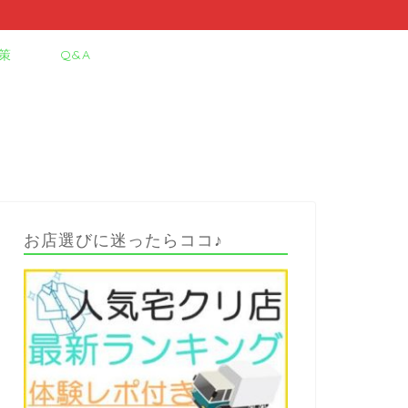
策
Q&A
お店選びに迷ったらココ♪