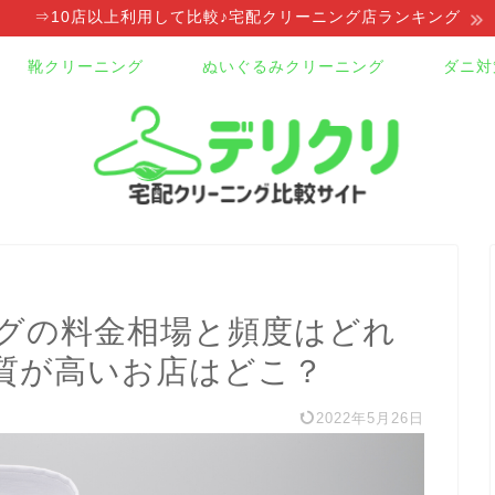
⇒10店以上利用して比較♪宅配クリーニング店ランキング
靴クリーニング
ぬいぐるみクリーニング
ダニ対
グの料金相場と頻度はどれ
質が高いお店はどこ？
2022年5月26日