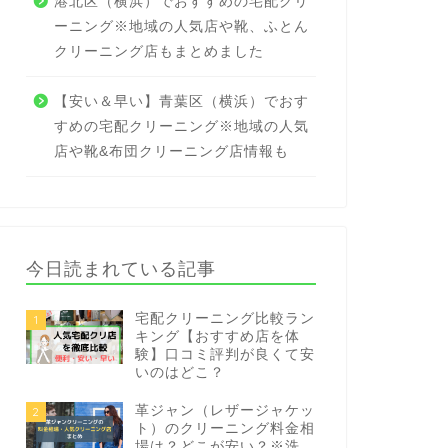
港北区（横浜）でおすすめの宅配クリ
ーニング※地域の人気店や靴、ふとん
クリーニング店もまとめました
【安い＆早い】青葉区（横浜）でおす
すめの宅配クリーニング※地域の人気
店や靴&布団クリーニング店情報も
今日読まれている記事
宅配クリーニング比較ラン
1
キング【おすすめ店を体
験】口コミ評判が良くて安
いのはどこ？
革ジャン（レザージャケッ
2
ト）のクリーニング料金相
場は？どこが安い？※洗