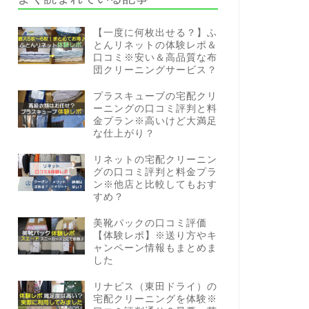
【一度に何枚出せる？】ふ
とんリネットの体験レポ＆
口コミ※安い＆高品質な布
団クリーニングサービス？
プラスキューブの宅配クリ
ーニングの口コミ評判と料
金プラン※高いけど大満足
な仕上がり？
リネットの宅配クリーニン
グの口コミ評判と料金プラ
ン※他店と比較してもおす
すめ？
美靴パックの口コミ評価
【体験レポ】※送り方やキ
ャンペーン情報もまとめま
した
リナビス（東田ドライ）の
宅配クリーニングを体験※