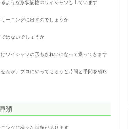
来るような形状記憶のワイシャツも出ています
クリーニングに出すのでしょうか
縮ではないでしょうか
省けワイシャツの形もきれいになって返ってきます
ませんが、プロにやってもらうと時間と手間を省略
種類
ーニングに様々な種類があります