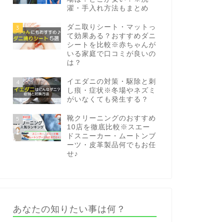
濯・手入れ方法もまとめ
ダニ取りシート・マットっ
3
て効果ある？おすすめダニ
シートを比較※赤ちゃんが
いる家庭で口コミが良いの
は？
イエダニの対策・駆除と刺
4
し痕・症状※冬場やネズミ
がいなくても発生する？
靴クリーニングのおすすめ
5
10店を徹底比較※スエー
ドスニーカー・ムートンブ
ーツ・皮革製品何でもお任
せ♪
あなたの知りたい事は何？