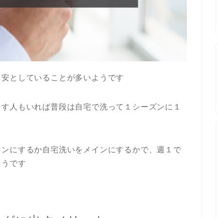
目安としていることが多いようです
出す人もいれば普段は自宅で洗って１シーズンに１
インにするか自宅洗いをメインにするかで、週１で
ようです