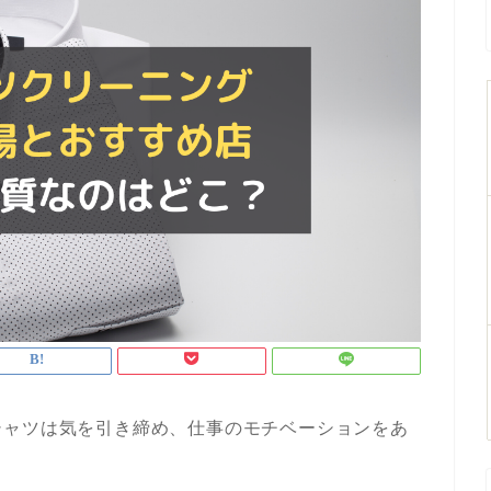
シャツは気を引き締め、仕事のモチベーションをあ