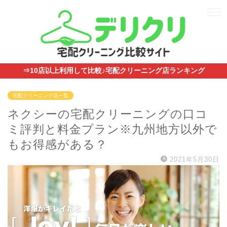
⇒10店以上利用して比較♪宅配クリーニング店ランキング
宅配クリーニング店一覧
ネクシーの宅配クリーニングの口コ
ミ評判と料金プラン※九州地方以外で
もお得感がある？
2021年5月30日