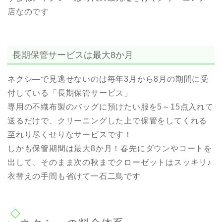
店なのです
長期保管サービスは最大8か月
ネクシ―で見逃せないのは毎年3月から8月の期間に受
付している「長期保管サービス」
専用の不織布製のバッグに預けたい服を5～15点入れて
送るだけで、クリーニングした上で保管をしてくれる
至れり尽くせりなサービスです！
しかも保管期間は最大8か月！春先にダウンやコートを
出して、そのまま次の秋までクローゼットはスッキリ♪
衣替えの手間も省けて一石二鳥です