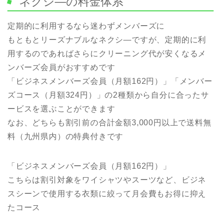
ネクシ—の料金体系
定期的に利用するなら迷わずメンバーズに
もともとリーズナブルなネクシ―ですが、定期的に利
用するのであればさらにクリーニング代が安くなるメ
ンバーズ会員がおすすめです
「ビジネスメンバーズ会員（月額162円）」「メンバー
ズコース（月額324円）」の2種類から自分に合ったサ
ービスを選ぶことができます
なお、どちらも割引前の合計金額3,000円以上で送料無
料（九州県内）の特典付きです
「ビジネスメンバーズ会員（月額162円）」
こちらは割引対象をワイシャツやスーツなど、ビジネ
スシーンで使用する衣類に絞って月会費もお得に抑え
たコース