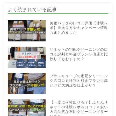
よく読まれている記事
美靴パックの口コミ評価【体験レ
ポ】※送り方やキャンペーン情報
もまとめました
リネットの宅配クリーニングの口
コミ評判と料金プラン※他店と比
較してもおすすめ？
プラスキューブの宅配クリーニン
グの口コミ評判と料金プラン※高
いけど大満足な仕上がり？
【一度に何枚出せる？】ふとんリ
ネットの体験レポ＆口コミ※安い
＆高品質な布団クリーニングサー