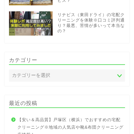
ビス？
リナビス（東田ドライ）の宅配ク
リーニングを体験※口コミ評判通
り？最悪、苦情が多いって本当な
の？
カテゴリー
最近の投稿
【安い＆高品質】戸塚区（横浜）でおすすめの宅配
クリーニング※地域の人気店や靴&布団クリーニング