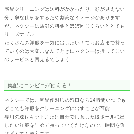
宅配クリーニングは送料がかかったり、顔が見えない
分丁寧な仕事をするため割高なイメージがあります
が、ネクシ―は店舗の料金とほぼ同じくらいととても
リーズナブル
たくさんの洋服を一気に出したい！でもお店まで持っ
ていくのは大変…なんてときにネクシ―は持ってこい
のサービスと言えるでしょう
集配にコンビニが使える！
ネクシ―では、宅配便対応の窓口なら24時間いつでも
どこでも洋服をクリーニングに出すことが可能
専用の送付キットまたは自分で用意した段ボールに出
したい洋服を詰めて持っていくだけなので、時間を選
ばずとても便利です