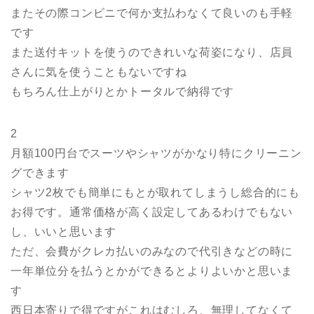
またその際コンビニで何か支払わなくて良いのも手軽
です
また送付キットを使うのできれいな荷姿になり、店員
さんに気を使うこともないですね
もちろん仕上がりとかトータルで納得です
2
月額100円台でスーツやシャツがかなり特にクリーニン
グできます
シャツ2枚でも簡単にもとが取れてしまうし総合的にも
お得です。通常価格が高く設定してあるわけでもない
し、いいと思います
ただ、会費がクレカ払いのみなので代引きなどの時に
一年単位分を払うとかができるとよりよいかと思いま
す
西日本寄りで得ですがこれはむしろ、無理してなくて