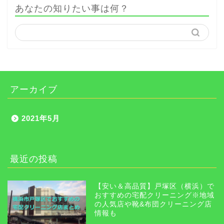
あなたの知りたい事は何？
アーカイブ
2021年5月
最近の投稿
【安い＆高品質】戸塚区（横浜）で
おすすめの宅配クリーニング※地域
の人気店や靴&布団クリーニング店
情報も