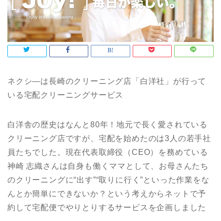
ネクシ―は長崎のクリーニング店「白洋社」が行って
いる宅配クリーニングサービス
白洋舎の歴史はなんと80年！地元で長く愛されている
クリーニング店ですが、宅配を始めたのは3人の若手社
員たちでした。現在代表取締役（CEO）を務めている
神崎 志織さんは自身も働くママとして、お母さんたち
のクリーニングに“出す”“取りに行く”といった作業をな
んとか簡単にできないか？という考えからネットで予
約して宅配便でやりとりするサービスを企画しました