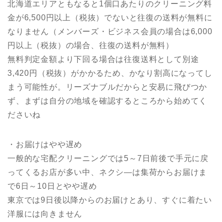
北海道エリアともなると1個口あたりのクリーニング料
金が6,500円以上（税抜）でないと往復の送料が無料に
なりません（メンバーズ・ビジネス会員の場合は6,000
円以上（税抜）の場合、往復の送料が無料）
無料判定金額より下回る場合は往復送料として別途
3,420円（税抜）がかかるため、かなり割高になってし
まう可能性が。リーズナブルだからと安易に飛びつか
ず、まずは自分の地域を確認するところから始めてく
ださいね
・お届けはやや遅め
一般的な宅配クリーニングでは5～7日前後で手元に戻
ってくるお店が多い中、ネクシ―は集荷からお届けま
で6日～10日とやや遅め
東京では9日後以降からのお届けとあり、すぐに着たい
洋服には向きません