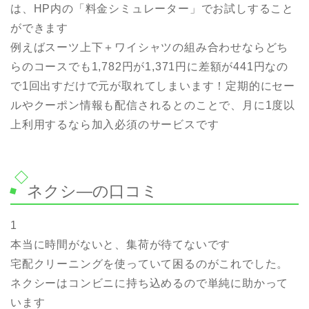
は、HP内の「料金シミュレーター」でお試しすること
ができます
例えばスーツ上下＋ワイシャツの組み合わせならどち
らのコースでも1,782円が1,371円に差額が441円なの
で1回出すだけで元が取れてしまいます！定期的にセー
ルやクーポン情報も配信されるとのことで、月に1度以
上利用するなら加入必須のサービスです
ネクシ—の口コミ
1
本当に時間がないと、集荷が待てないです
宅配クリーニングを使っていて困るのがこれでした。
ネクシーはコンビニに持ち込めるので単純に助かって
います