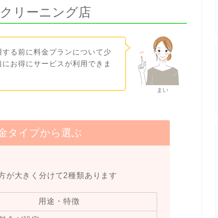
配クリーニング店
用する前に料金プランについて少
適にお得にサービスが利用できま
まい
料金タイプから選ぶ
方が大きく分けて2種類あります
用途・特徴