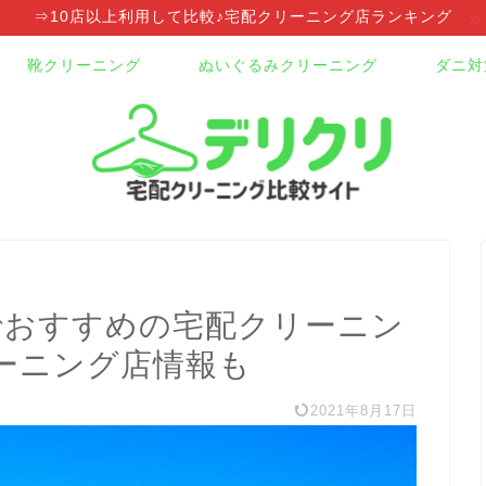
⇒10店以上利用して比較♪宅配クリーニング店ランキング
靴クリーニング
ぬいぐるみクリーニング
ダニ対
でおすすめの宅配クリーニン
ーニング店情報も
2021年8月17日