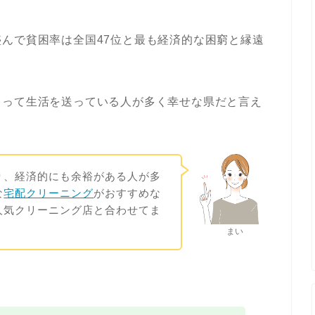
んで貧困率は全国47位と最も経済的な困窮と縁遠
もって生活を送っている人が多く幸せな県だと言え
り、経済的にも余裕がある人が多
な
宅配クリーニング
がおすすめな
人気クリーニング店と合わせてま
まい