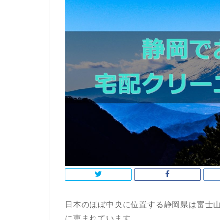
日本のほぼ中央に位置する静岡県は富士
に恵まれています