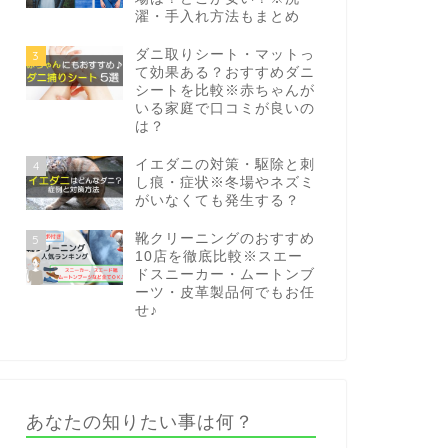
濯・手入れ方法もまとめ
ダニ取りシート・マットっ
3
て効果ある？おすすめダニ
シートを比較※赤ちゃんが
いる家庭で口コミが良いの
は？
イエダニの対策・駆除と刺
4
し痕・症状※冬場やネズミ
がいなくても発生する？
靴クリーニングのおすすめ
5
10店を徹底比較※スエー
ドスニーカー・ムートンブ
ーツ・皮革製品何でもお任
せ♪
あなたの知りたい事は何？