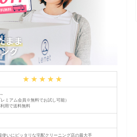
円～
プレミアム会員※無料でお試し可能）
上の利用で送料無料
段使いにピッタリな宅配クリーニング店の最大手