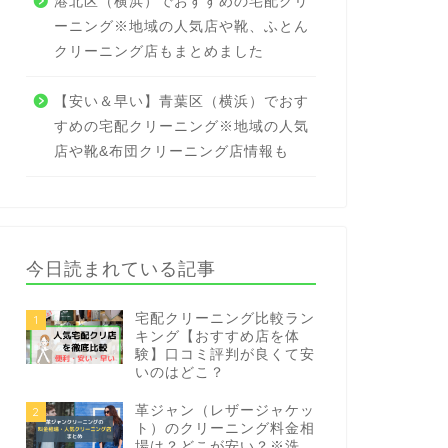
港北区（横浜）でおすすめの宅配クリ
ーニング※地域の人気店や靴、ふとん
クリーニング店もまとめました
【安い＆早い】青葉区（横浜）でおす
すめの宅配クリーニング※地域の人気
店や靴&布団クリーニング店情報も
今日読まれている記事
宅配クリーニング比較ラン
1
キング【おすすめ店を体
験】口コミ評判が良くて安
いのはどこ？
革ジャン（レザージャケッ
2
ト）のクリーニング料金相
場は？どこが安い？※洗