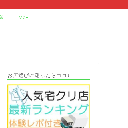
策
Q&A
お店選びに迷ったらココ♪