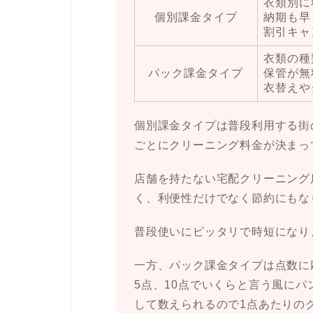
衣類別に
個別課金タイプ
納期も早
割引キャ
衣類の種
パック課金タイプ
保管が無
衣替えや
個別課金タイプは普段利用する街
ごとにクリーニング料金が決まっ
店舗を持たない宅配クリーニング
く、利便性だけでなく節約にもな
普段使いにピッタリで時短になり
一方、パック課金タイプは点数に
5点、10点でいくらと言う風に
して数えられるので1点あたりの