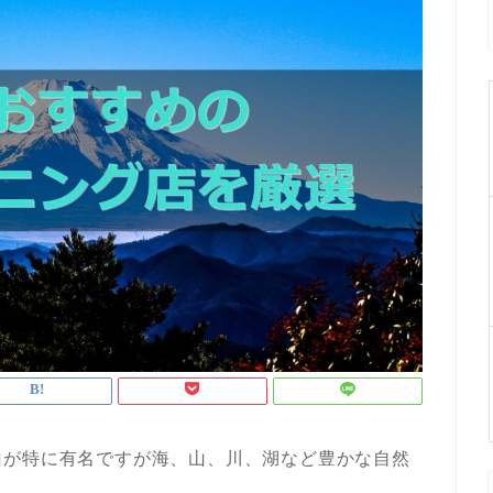
山が特に有名ですが海、山、川、湖など豊かな自然