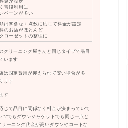
料金が設定
く普段利用に
ンペーンが多い
類は関係なく点数に応じて料金が設定
料のお店がほとんど
クローゼットの整理に
のクリーニング屋さんと同じタイプで品目
ています
店は固定費用が抑えられて安い場合が多
ります
ます
応じて品目に関係なく料金が決まっていて
パンツでもダウンジャケットでも同じ一点と
クリーニング代金が高いダウンやコートな