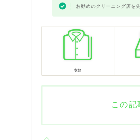
お勧めのクリーニング店を
衣類
この記