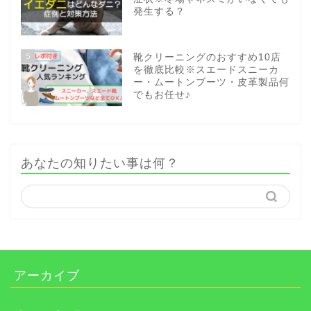
発生する？
5
靴クリーニングのおすすめ10店
を徹底比較※スエードスニーカ
ー・ムートンブーツ・皮革製品何
でもお任せ♪
あなたの知りたい事は何？
アーカイブ