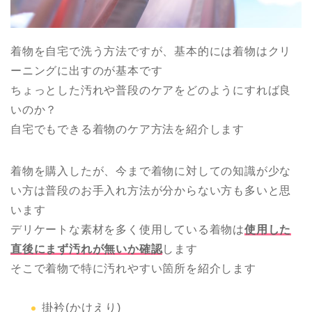
着物を自宅で洗う方法ですが、基本的には着物はクリ
ーニングに出すのが基本です
ちょっとした汚れや普段のケアをどのようにすれば良
いのか？
自宅でもできる着物のケア方法を紹介します
着物を購入したが、今まで着物に対しての知識が少な
い方は普段のお手入れ方法が分からない方も多いと思
います
デリケートな素材を多く使用している着物は
使用した
直後にまず汚れが無いか確認
します
そこで着物で特に汚れやすい箇所を紹介します
掛衿(かけえり)