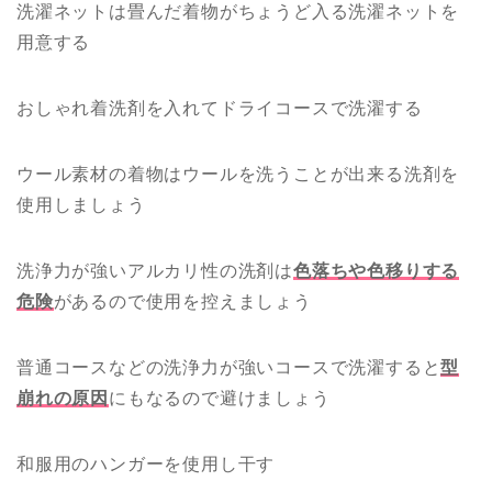
洗濯ネットは畳んだ着物がちょうど入る洗濯ネットを
用意する
おしゃれ着洗剤を入れてドライコースで洗濯する
ウール素材の着物はウールを洗うことが出来る洗剤を
使用しましょう
洗浄力が強いアルカリ性の洗剤は
色落ちや色移りする
危険
があるので使用を控えましょう
普通コースなどの洗浄力が強いコースで洗濯すると
型
崩れの原因
にもなるので避けましょう
和服用のハンガーを使用し干す