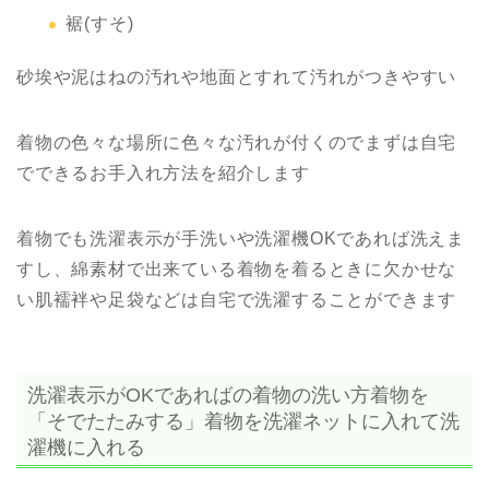
裾(すそ)
砂埃や泥はねの汚れや地面とすれて汚れがつきやすい
着物の色々な場所に色々な汚れが付くのでまずは自宅
でできるお手入れ方法を紹介します
着物でも洗濯表示が手洗いや洗濯機OKであれば洗えま
すし、綿素材で出来ている着物を着るときに欠かせな
い肌襦袢や足袋などは自宅で洗濯することができます
洗濯表示がOKであればの着物の洗い方着物を
「そでたたみする」着物を洗濯ネットに入れて洗
濯機に入れる