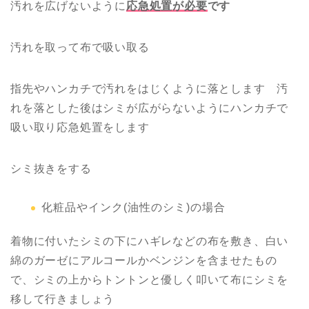
汚れを広げないように
応急処置が必要
です
汚れを取って布で吸い取る
指先やハンカチで汚れをはじくように落とします 汚
れを落とした後はシミが広がらないようにハンカチで
吸い取り応急処置をします
シミ抜きをする
化粧品やインク(油性のシミ)の場合
着物に付いたシミの下にハギレなどの布を敷き、白い
綿のガーゼにアルコールかベンジンを含ませたもの
で、シミの上からトントンと優しく叩いて布にシミを
移して行きましょう