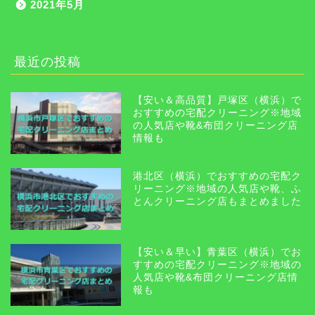
2021年5月
最近の投稿
【安い＆高品質】戸塚区（横浜）で
おすすめの宅配クリーニング※地域
の人気店や靴&布団クリーニング店
情報も
港北区（横浜）でおすすめの宅配ク
リーニング※地域の人気店や靴、ふ
とんクリーニング店もまとめました
【安い＆早い】青葉区（横浜）でお
すすめの宅配クリーニング※地域の
人気店や靴&布団クリーニング店情
報も