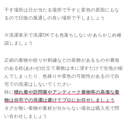
干す場所は日が当たる場所で干すと変色の原因にもな
るので日陰の風通しの良い場所で干しましょう
※洗濯表示で洗濯OKでも色落ちしないかあらかじめ確
認しましょう
正絹の着物や絞りや刺繍などの装飾があるものや裏地
のある袷(あわせ)仕立て着物は水に浸すだけで生地が縮
んでしまったり、色移りや変色の可能性があるので自
宅での洗濯はしないでください
特に
晴れ着や訪問着やアンティーク着物等の高価な着
物は自宅での洗濯は避けてプロにお任せしましょう
タグが無い着物や素材が分からない場合は購入先で問
い合わせしましょう