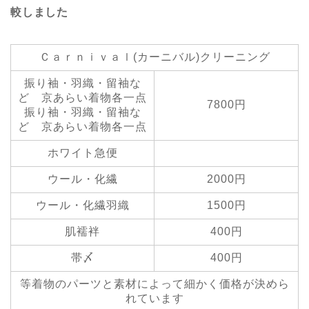
較しました
Ｃａｒｎｉｖａｌ(カーニバル)クリーニング
振り袖・羽織・留袖な
ど 京あらい着物各一点
7800円
振り袖・羽織・留袖な
ど 京あらい着物各一点
ホワイト急便
ウール・化繊
2000円
ウール・化繊羽織
1500円
肌襦袢
400円
帯〆
400円
等着物のパーツと素材によって細かく価格が決めら
れています