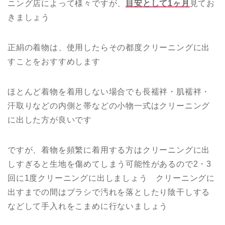
ニング店によって様々ですが、
目安として1ヶ月
見てお
きましょう
正絹の着物は、使用したらその都度クリーニングに出
すことをおすすめします
ほとんど着物を着用しない場合でも長襦袢・肌襦袢・
汗取りなどの内側と帯などの小物一式はクリーニング
に出した方が良いです
ですが、着物を頻繁に着用する方はクリーニングに出
しすぎると生地を傷めてしまう可能性があるので2・3
回に1度クリーニングに出しましょう クリーニングに
出すまでの間はブラシで汚れを落としたり陰干しする
などして手入れをこまめに行ないましょう