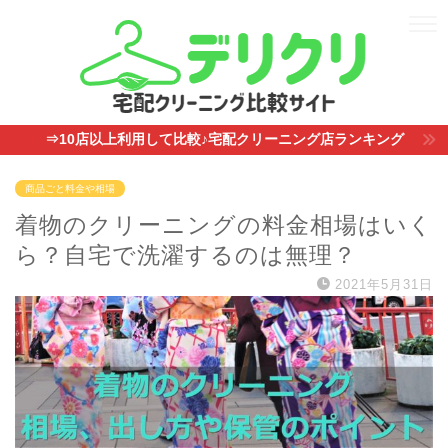
⇒10店以上利用して比較♪宅配クリーニング店ランキング
商品ごと料金や相場
着物のクリーニングの料金相場はいく
ら？自宅で洗濯するのは無理？
2021年5月31日