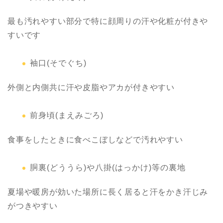
最も汚れやすい部分で特に顔周りの汗や化粧が付きや
すいです
袖口(そでぐち)
外側と内側共に汗や皮脂やアカが付きやすい
前身頃(まえみごろ)
食事をしたときに食べこぼしなどで汚れやすい
胴裏(どううら)や八掛(はっかけ)等の裏地
夏場や暖房が効いた場所に長く居ると汗をかき汗じみ
がつきやすい