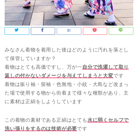
みなさん着物を着用した後はどのように汚れを落とし
て保管していますか？
着物はとても高価ですし、万が一
自分で洗濯して取り
返しの付かないダメージを与えてしまうと大変
です
着物は振り袖・留袖・色無地・小紋・大島など改まっ
た場で使用する物から街着まで様々な種類があり、主
に素材は正絹をしようしています
この着物の素材である正絹はとても
水に弱くセルフで
洗い張りをするのは技術が必要
です