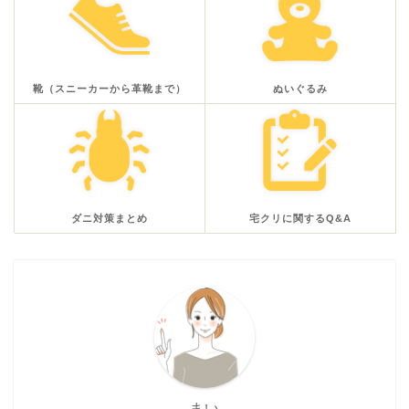
靴（スニーカーから革靴まで）
ぬいぐるみ
ダニ対策まとめ
宅クリに関するQ&A
まい