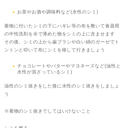
お茶やお酒や調味料など(水性のシミ)
着物に付いたシミの下にハギレ等の布を敷いて食器用
の中性洗剤を水で薄めた物をシミの上に含ませます
その後、シミの上から歯ブラシや白い綿のガーゼでト
ントンと叩いて布にシミを移して行きましょう
チョコレートやバターやマヨネーズなど(油性と
水性が混ざっているシミ)
油性のシミ抜きをした後に水性のシミ抜きをしましょ
う
※着物のシミ抜きでしてはいけないこと