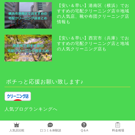
【安い＆早い】港南区（横浜）でお
すすめの宅配クリーニング店※地域
の人気店、靴や布団クリーニング店
情報も
【安い＆早い】西宮市（兵庫）でお
すすめの宅配クリーニング店と地域
の人気クリーニング店も
ポチっと応援お願い致します♪
人気ブログランキングへ
宅配クリーニング関連サイト
人気店比較
口コミ＆体験談
Q＆A
料金相場